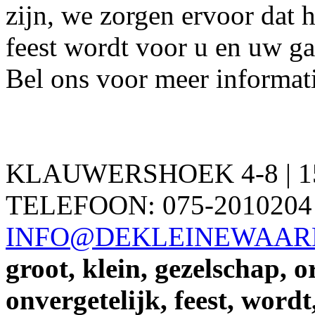
zijn, we zorgen ervoor dat 
feest wordt voor u en uw ga
Bel ons voor meer informati
KLAUWERSHOEK 4-8 | 1
TELEFOON: 075-2010204 
INFO@DEKLEINEWAAR
groot,
klein,
gezelschap,
o
onvergetelijk,
feest,
wordt