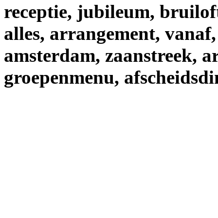
receptie,
jubileum,
bruilof
alles,
arrangement,
vanaf,
amsterdam,
zaanstreek,
a
groepenmenu,
afscheidsdi