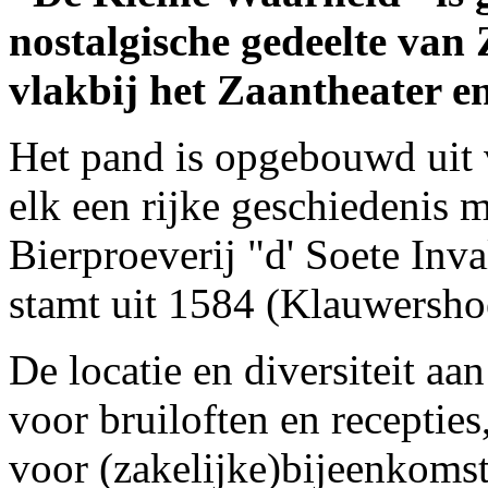
nostalgische gedeelte va
vlakbij het Zaantheater en
Het pand is opgebouwd uit 
elk een rijke geschiedenis 
Bierproeverij "d' Soete Inv
stamt uit 1584 (Klauwersho
De locatie en diversiteit aa
voor bruiloften en recepties
voor (zakelijke)bijeenkoms