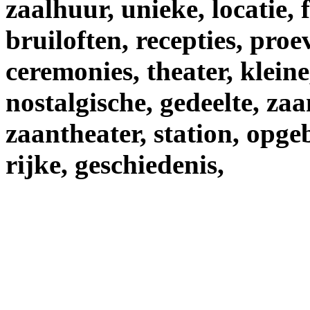
zaalhuur,
unieke,
locatie,
bruiloften,
recepties,
proev
ceremonies,
theater,
kleine
nostalgische,
gedeelte,
zaa
zaantheater,
station,
opge
rijke,
geschiedenis,